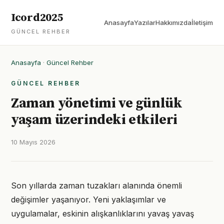
Icord2025
Anasayfa
Yazılar
Hakkımızda
İletişim
GÜNCEL REHBER
Anasayfa
·
Güncel Rehber
GÜNCEL REHBER
Zaman yönetimi ve günlük
yaşam üzerindeki etkileri
10 Mayıs 2026
Son yıllarda zaman tuzakları alanında önemli
değişimler yaşanıyor. Yeni yaklaşımlar ve
uygulamalar, eskinin alışkanlıklarını yavaş yavaş