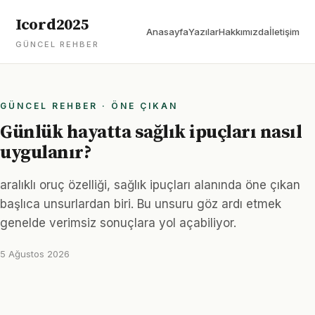
Icord2025
Anasayfa
Yazılar
Hakkımızda
İletişim
GÜNCEL REHBER
GÜNCEL REHBER · ÖNE ÇIKAN
Günlük hayatta sağlık ipuçları nasıl
uygulanır?
aralıklı oruç özelliği, sağlık ipuçları alanında öne çıkan
başlıca unsurlardan biri. Bu unsuru göz ardı etmek
genelde verimsiz sonuçlara yol açabiliyor.
5 Ağustos 2026