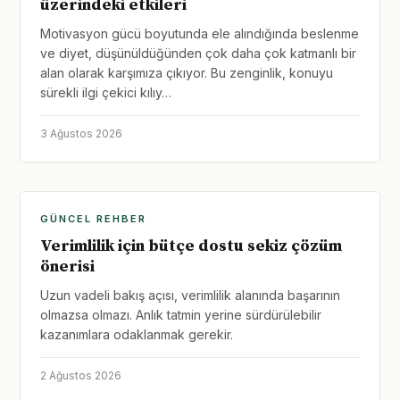
üzerindeki etkileri
Motivasyon gücü boyutunda ele alındığında beslenme
ve diyet, düşünüldüğünden çok daha çok katmanlı bir
alan olarak karşımıza çıkıyor. Bu zenginlik, konuyu
sürekli ilgi çekici kılıy…
3 Ağustos 2026
GÜNCEL REHBER
Verimlilik için bütçe dostu sekiz çözüm
önerisi
Uzun vadeli bakış açısı, verimlilik alanında başarının
olmazsa olmazı. Anlık tatmin yerine sürdürülebilir
kazanımlara odaklanmak gerekir.
2 Ağustos 2026