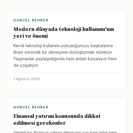
GÜNCEL REHBER
Modern dünyada teknoloji kullanımı'nın
yeri ve önemi
Kendi teknoloji kullanımı yolculuğunuzu başkalarına
ilham verecek bir deneyime dönüştürmek mümkün.
Yaşananlar paylaşıldığında hem anlam kazanıyor hem
de çoğalıyor.
1 Ağustos 2026
GÜNCEL REHBER
Finansal yatırım konusunda dikkat
edilmesi gerekenler
Verimli bir finansal yatırım deneyimi için hem bilgi hem