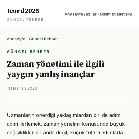
Icord2025
Anasayfa
Yazılar
Hakkımızda
İletişim
GÜNCEL REHBER
Anasayfa
·
Güncel Rehber
GÜNCEL REHBER
Zaman yönetimi ile ilgili
yaygın yanlış inançlar
11 Haziran 2026
Uzmanların önerdiği yaklaşımlardan biri de adım
adım ilerlemek. zaman yönetimi konusunda büyük
değişiklikler bir anda değil, küçük tutarlı adımlarla