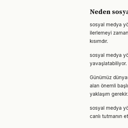
Neden sosy
sosyal medya yö
ilerlemeyi zaman
kısımdır.
sosyal medya yö
yavaşlatabiliyor.
Günümüz dünyası
alan önemli başlık
yaklaşım gerekir
sosyal medya yö
canlı tutmanın et