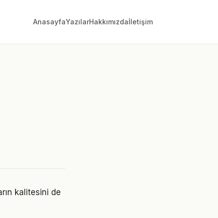
Anasayfa
Yazılar
Hakkımızda
İletişim
ın kalitesini de