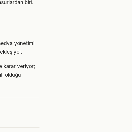
surlardan biri.
 medya yönetimi
ekleşiyor.
 karar veriyor;
lı olduğu