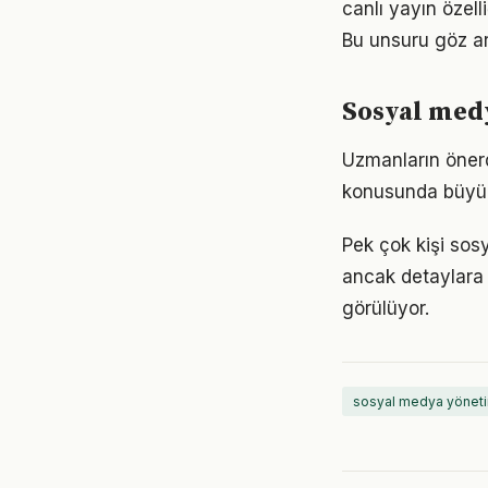
canlı yayın özel
Bu unsuru göz ar
Sosyal medy
Uzmanların önerd
konusunda büyük d
Pek çok kişi sos
ancak detaylara
görülüyor.
sosyal medya yöneti