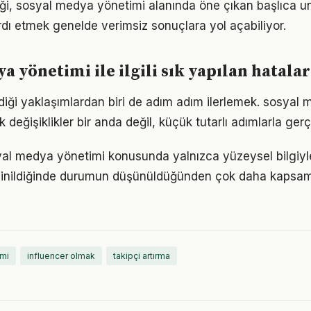
liği, sosyal medya yönetimi alanında öne çıkan başlıca un
dı etmek genelde verimsiz sonuçlara yol açabiliyor.
a yönetimi ile ilgili sık yapılan hatalar
iği yaklaşımlardan biri de adım adım ilerlemek. sosyal
eğişiklikler bir anda değil, küçük tutarlı adımlarla gerç
yal medya yönetimi konusunda yalnızca yüzeysel bilgiyle
 inildiğinde durumun düşünüldüğünden çok daha kapsam
mi
influencer olmak
takipçi artırma