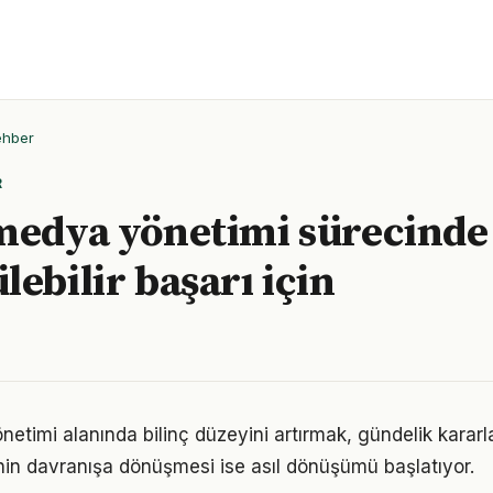
ehber
R
medya yönetimi sürecinde
lebilir başarı için
timi alanında bilinç düzeyini artırmak, gündelik kararlar
ginin davranışa dönüşmesi ise asıl dönüşümü başlatıyor.