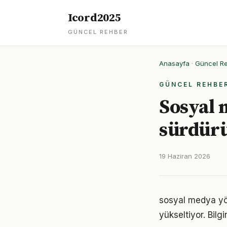
Icord2025
GÜNCEL REHBER
Anasayfa
·
Güncel R
GÜNCEL REHBE
Sosyal 
sürdürü
19 Haziran 2026
sosyal medya yöne
yükseltiyor. Bil