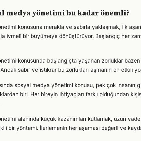
al medya yönetimi bu kadar önemli?
netimi konusuna merakla ve sabırla yaklaşmak, ilk aşam
la ivmeli bir büyümeye dönüştürüyor. Başlangıç her za
netimi konusunda başlangıçta yaşanan zorluklar bazen 
 Ancak sabır ve istikrar bu zorlukları aşmanın en etkili yo
nda sosyal medya yönetimi konusu, pek çok insanın 
lardan biri. Her bireyin ihtiyaçları farklı olduğundan kişise
.
netimi alanında küçük kazanımları kutlamak, uzun vad
kili bir yöntemi. İlerlemenin her aşaması değerli ve kayd