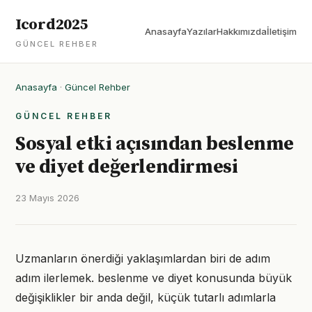
Icord2025
Anasayfa
Yazılar
Hakkımızda
İletişim
GÜNCEL REHBER
Anasayfa
·
Güncel Rehber
GÜNCEL REHBER
Sosyal etki açısından beslenme
ve diyet değerlendirmesi
23 Mayıs 2026
Uzmanların önerdiği yaklaşımlardan biri de adım
adım ilerlemek. beslenme ve diyet konusunda büyük
değişiklikler bir anda değil, küçük tutarlı adımlarla