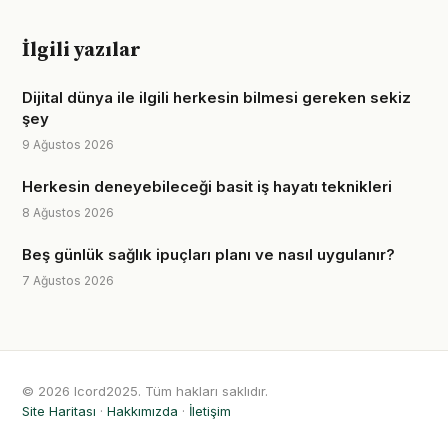
İlgili yazılar
Dijital dünya ile ilgili herkesin bilmesi gereken sekiz
şey
9 Ağustos 2026
Herkesin deneyebileceği basit iş hayatı teknikleri
8 Ağustos 2026
Beş günlük sağlık ipuçları planı ve nasıl uygulanır?
7 Ağustos 2026
© 2026 Icord2025. Tüm hakları saklıdır.
Site Haritası
·
Hakkımızda
·
İletişim