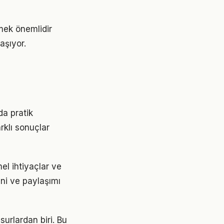
tmek önemlidir
aşıyor.
da pratik
rklı sonuçlar
el ihtiyaçlar ve
ini ve paylaşımı
surlardan biri. Bu