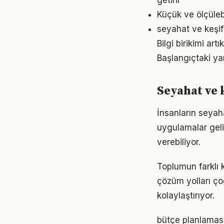
getirir
Küçük ve ölçülebil
seyahat ve keşif
Bilgi birikimi ar
Başlangıçtaki ya
Seyahat ve 
İnsanların seyah
uygulamalar geli
verebiliyor.
Toplumun farklı 
çözüm yolları ço
kolaylaştırıyor.
bütçe planlaması 