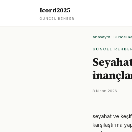
Icord2025
GÜNCEL REHBER
Anasayfa
·
Güncel R
GÜNCEL REHBE
Seyahat 
inançla
8 Nisan 2026
seyahat ve keşif
karşılaştırma ya