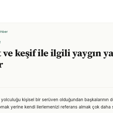
ehber
R
ve keşif ile ilgili yaygın y
r
 yolculuğu kişisel bir serüven olduğundan başkalarının 
pmak yerine kendi ilerlemenizi referans almak çok daha sa