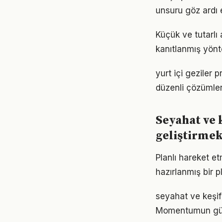
unsuru göz ardı 
Küçük ve tutarlı
kanıtlanmış yönt
yurt içi geziler 
düzenli çözümler
Seyahat ve 
geliştirme
Planlı hareket et
hazırlanmış bir p
seyahat ve keşif
Momentumun gücü