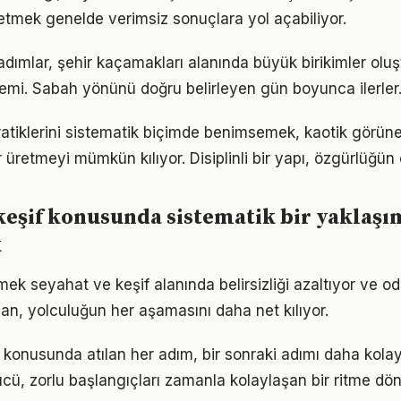
etmek genelde verimsiz sonuçlara yol açabiliyor.
 adımlar, şehir kaçamakları alanında büyük birikimler olu
emi. Sabah yönünü doğru belirleyen gün boyunca ilerler
pratiklerini sistematik biçimde benimsemek, kaotik görüne
 üretmeyi mümkün kılıyor. Disiplinli bir yapı, özgürlüğün
keşif konusunda sistematik bir yaklaşı
k
mek seyahat ve keşif alanında belirsizliği azaltıyor ve odağ
lan, yolculuğun her aşamasını daha net kılıyor.
 konusunda atılan her adım, bir sonraki adımı daha kolay 
, zorlu başlangıçları zamanla kolaylaşan bir ritme dön