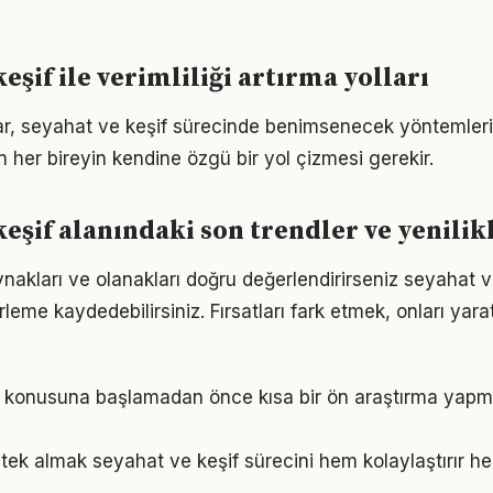
eşif ile verimliliği artırma yolları
ıklar, seyahat ve keşif sürecinde benimsenecek yöntemle
n her bireyin kendine özgü bir yol çizmesi gerekir.
keşif alanındaki son trendler ve yenilik
nakları ve olanakları doğru değerlendirirseniz seyahat v
erleme kaydedebilirsiniz. Fırsatları fark etmek, onları ya
f konusuna başlamadan önce kısa bir ön araştırma yapm
ek almak seyahat ve keşif sürecini hem kolaylaştırır he