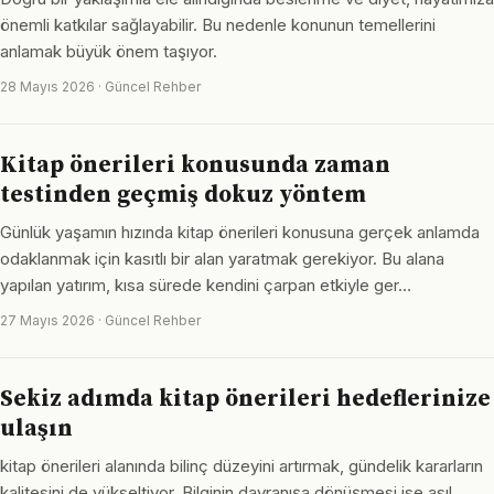
önemli katkılar sağlayabilir. Bu nedenle konunun temellerini
anlamak büyük önem taşıyor.
28 Mayıs 2026 · Güncel Rehber
Kitap önerileri konusunda zaman
testinden geçmiş dokuz yöntem
Günlük yaşamın hızında kitap önerileri konusuna gerçek anlamda
odaklanmak için kasıtlı bir alan yaratmak gerekiyor. Bu alana
yapılan yatırım, kısa sürede kendini çarpan etkiyle ger…
27 Mayıs 2026 · Güncel Rehber
Sekiz adımda kitap önerileri hedeflerinize
ulaşın
kitap önerileri alanında bilinç düzeyini artırmak, gündelik kararların
kalitesini de yükseltiyor. Bilginin davranışa dönüşmesi ise asıl