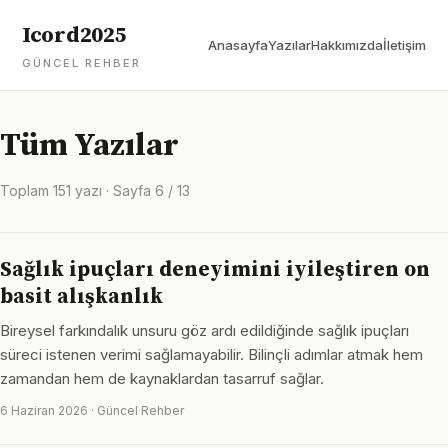
Icord2025
Anasayfa
Yazılar
Hakkımızda
İletişim
GÜNCEL REHBER
Tüm Yazılar
Toplam 151 yazı · Sayfa 6 / 13
Sağlık ipuçları deneyimini iyileştiren on
basit alışkanlık
Bireysel farkındalık unsuru göz ardı edildiğinde sağlık ipuçları
süreci istenen verimi sağlamayabilir. Bilinçli adımlar atmak hem
zamandan hem de kaynaklardan tasarruf sağlar.
6 Haziran 2026 · Güncel Rehber