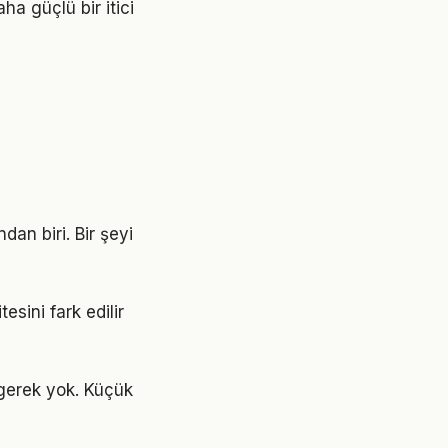
a güçlü bir itici
dan biri. Bir şeyi
esini fark edilir
gerek yok. Küçük