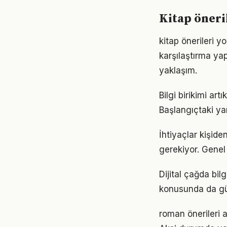
Kitap öneril
kitap önerileri 
karşılaştırma ya
yaklaşım.
Bilgi birikimi ar
Başlangıçtaki ya
İhtiyaçlar kişiden
gerekiyor. Genel 
Dijital çağda bil
konusunda da gü
roman önerileri a