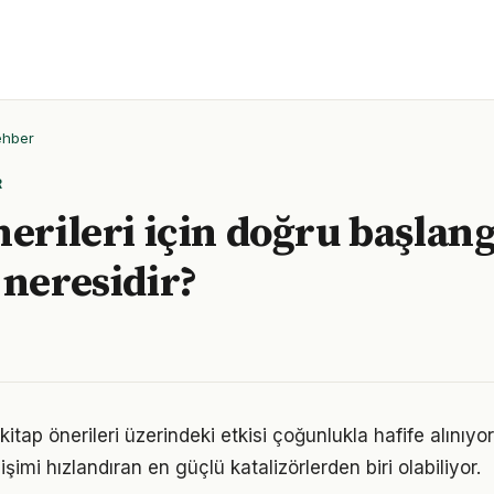
ehber
R
nerileri için doğru başlang
 neresidir?
itap önerileri üzerindeki etkisi çoğunlukla hafife alınıy
işimi hızlandıran en güçlü katalizörlerden biri olabiliyor.