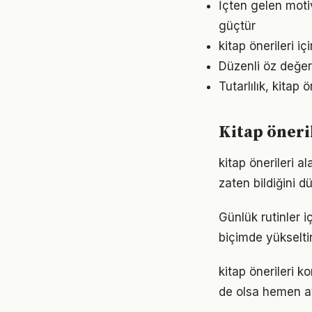
İçten gelen moti
güçtür
kitap önerileri 
Düzenli öz değer
Tutarlılık, kitap
Kitap öneri
kitap önerileri a
zaten bildiğini d
Günlük rutinler i
biçimde yükseltir
kitap önerileri
de olsa hemen at