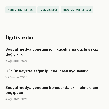
kariyer planlaması
iş değişikliği
mesleki yol haritası
İlgili yazılar
Sosyal medya yönetimi için küçük ama güçlü sekiz
değişiklik
6 Ağustos 2026
Günlük hayatta sağlık ipuçları nasıl uygulanır?
5 Ağustos 2026
Sosyal medya yönetimi konusunda akıllı olmak için
beş ipucu
4 Ağustos 2026