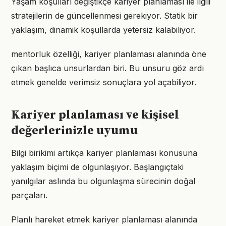
Yaşam koşulları değiştikçe kariyer planlaması ile ilgili
stratejilerin de güncellenmesi gerekiyor. Statik bir
yaklaşım, dinamik koşullarda yetersiz kalabiliyor.
mentorluk özelliği, kariyer planlaması alanında öne
çıkan başlıca unsurlardan biri. Bu unsuru göz ardı
etmek genelde verimsiz sonuçlara yol açabiliyor.
Kariyer planlaması ve kişisel
değerlerinizle uyumu
Bilgi birikimi artıkça kariyer planlaması konusuna
yaklaşım biçimi de olgunlaşıyor. Başlangıçtaki
yanılgılar aslında bu olgunlaşma sürecinin doğal
parçaları.
Planlı hareket etmek kariyer planlaması alanında