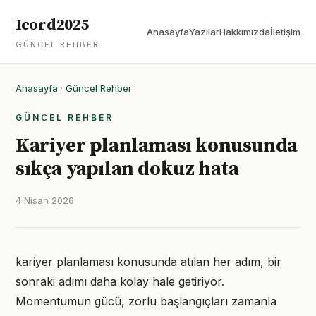
Icord2025
Anasayfa
Yazılar
Hakkımızda
İletişim
GÜNCEL REHBER
Anasayfa
·
Güncel Rehber
GÜNCEL REHBER
Kariyer planlaması konusunda
sıkça yapılan dokuz hata
4 Nisan 2026
kariyer planlaması konusunda atılan her adım, bir
sonraki adımı daha kolay hale getiriyor.
Momentumun gücü, zorlu başlangıçları zamanla