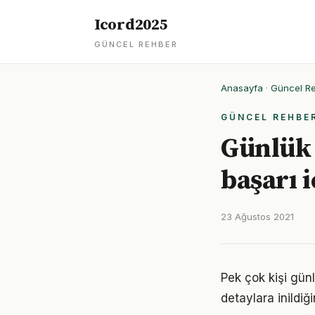
Icord2025
GÜNCEL REHBER
Anasayfa
·
Güncel R
GÜNCEL REHBE
Günlük 
başarı i
23 Ağustos 2021
Pek çok kişi gün
detaylara inild