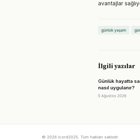
avantajlar sağlıyo
günlük yaşam
gün
İlgili yazılar
Günlük hayatta sağ
nasıl uygulanır?
5 Ağustos 2026
© 2026 Icord2025. Tüm hakları saklıdır.