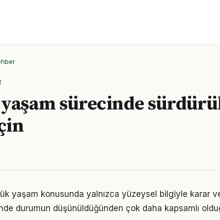
ehber
R
yaşam sürecinde sürdürül
çin
lük yaşam konusunda yalnızca yüzeysel bilgiyle karar v
iğinde durumun düşünüldüğünden çok daha kapsamlı oldu