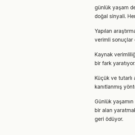
günlük yaşam den
doğal sinyali. He
Yapılan araştırm
verimli sonuçlar 
Kaynak verimlili
bir fark yaratıyo
Küçük ve tutarlı 
kanıtlanmış yönt
Günlük yaşamın 
bir alan yaratma
geri ödüyor.