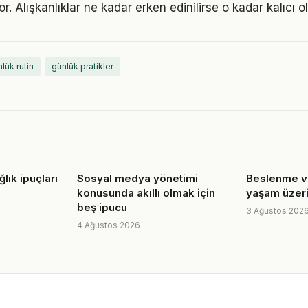
r. Alışkanlıklar ne kadar erken edinilirse o kadar kalıcı ol
lük rutin
günlük pratikler
lık ipuçları
Sosyal medya yönetimi
Beslenme ve
konusunda akıllı olmak için
yaşam üzeri
beş ipucu
3 Ağustos 202
4 Ağustos 2026