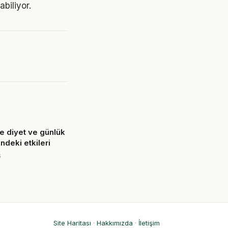
abiliyor.
 diyet ve günlük
ndeki etkileri
6
Site Haritası
·
Hakkımızda
·
İletişim