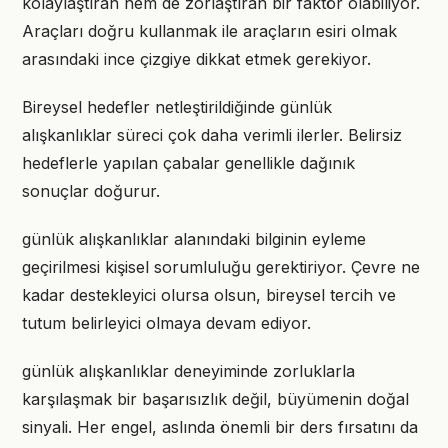
kolaylaştıran hem de zorlaştıran bir faktör olabiliyor.
Araçları doğru kullanmak ile araçların esiri olmak
arasındaki ince çizgiye dikkat etmek gerekiyor.
Bireysel hedefler netleştirildiğinde günlük
alışkanlıklar süreci çok daha verimli ilerler. Belirsiz
hedeflerle yapılan çabalar genellikle dağınık
sonuçlar doğurur.
günlük alışkanlıklar alanındaki bilginin eyleme
geçirilmesi kişisel sorumluluğu gerektiriyor. Çevre ne
kadar destekleyici olursa olsun, bireysel tercih ve
tutum belirleyici olmaya devam ediyor.
günlük alışkanlıklar deneyiminde zorluklarla
karşılaşmak bir başarısızlık değil, büyümenin doğal
sinyali. Her engel, aslında önemli bir ders fırsatını da