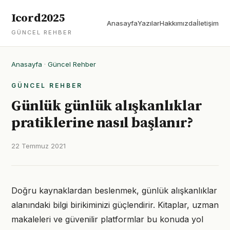
Icord2025
Anasayfa
Yazılar
Hakkımızda
İletişim
GÜNCEL REHBER
Anasayfa
·
Güncel Rehber
GÜNCEL REHBER
Günlük günlük alışkanlıklar
pratiklerine nasıl başlanır?
22 Temmuz 2021
Doğru kaynaklardan beslenmek, günlük alışkanlıklar
alanındaki bilgi birikiminizi güçlendirir. Kitaplar, uzman
makaleleri ve güvenilir platformlar bu konuda yol