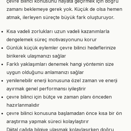
çevre bilinci konusunu hayata geçirmek için doğru
zamanı beklemeye gerek yok. Küçük de olsa hemen
atmak, ilerleyen süreçte büyük fark oluşturuyor.
Kısa vadeli zorlukları uzun vadeli kazanımlarla
dengelemek süreç motivasyonunu korur
Günlük küçük eylemler çevre bilinci hedeflerinize
birikerek ulaşmanızı sağlar
Farklı yaklaşımları denemek hangi yöntemin size
uygun olduğunu anlamanızı sağlar
yenilenebilir enerji konusuna özel zaman ve enerji
ayırmak genel performansı iyileştirir
çevre bilinci için bütçe ve zaman planı önceden
hazırlanmalıdır
çevre bilinci konusuna başlamadan önce kısa bir ön
araştırma yapmak süreci kolaylaştırır
Dijital çağda bilgiye ulaşmak kolaylaşırken doğru