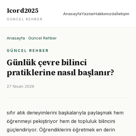
Icord2025
Anasayfa
Yazılar
Hakkımızda
İletişim
GÜNCEL REHBER
Anasayfa
·
Güncel Rehber
GÜNCEL REHBER
Günlük çevre bilinci
pratiklerine nasıl başlanır?
27 Nisan 2026
sıfır atık deneyimlerini başkalarıyla paylaşmak hem
öğrenmeyi pekiştiriyor hem de topluluk bilincini
güçlendiriyor. Öğrendiklerini öğretmek en derin