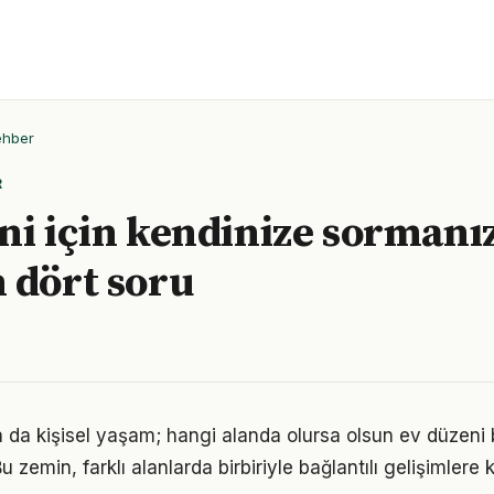
ehber
R
ni için kendinize sormanı
 dört soru
a da kişisel yaşam; hangi alanda olursa olsun ev düzeni bi
 zemin, farklı alanlarda birbiriyle bağlantılı gelişimlere k