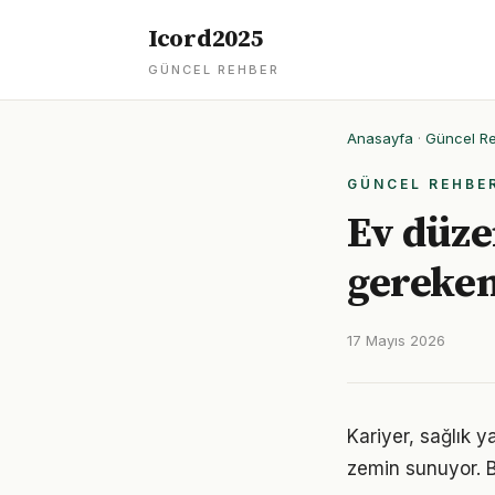
Icord2025
GÜNCEL REHBER
Anasayfa
·
Güncel R
GÜNCEL REHBE
Ev düze
gereken
17 Mayıs 2026
Kariyer, sağlık y
zemin sunuyor. Bu