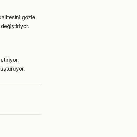
alitesini gözle
değiştiriyor.
tiriyor.
üştürüyor.