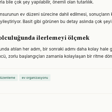
a bile çok şey yapılabilir, önemli olan tutarlılık.
unsurunun ev düzeni sürecine dahil edilmesi, sonuçların k
yileştiriyor. Basit gibi görünen bu detay aslında çok şeyi 
yolculuğunda ilerlemeyi ölçmek
nda atılan her adım, bir sonraki adımı daha kolay hale ge
, zorlu başlangıçları zamanla kolaylaşan bir ritme dön
 düzenleme
ev organizasyonu