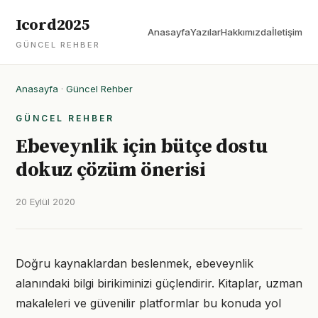
Icord2025
Anasayfa
Yazılar
Hakkımızda
İletişim
GÜNCEL REHBER
Anasayfa
·
Güncel Rehber
GÜNCEL REHBER
Ebeveynlik için bütçe dostu
dokuz çözüm önerisi
20 Eylül 2020
Doğru kaynaklardan beslenmek, ebeveynlik
alanındaki bilgi birikiminizi güçlendirir. Kitaplar, uzman
makaleleri ve güvenilir platformlar bu konuda yol