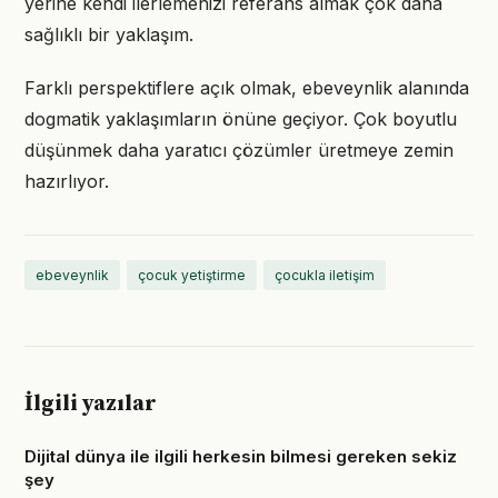
yerine kendi ilerlemenizi referans almak çok daha
sağlıklı bir yaklaşım.
Farklı perspektiflere açık olmak, ebeveynlik alanında
dogmatik yaklaşımların önüne geçiyor. Çok boyutlu
düşünmek daha yaratıcı çözümler üretmeye zemin
hazırlıyor.
ebeveynlik
çocuk yetiştirme
çocukla iletişim
İlgili yazılar
Dijital dünya ile ilgili herkesin bilmesi gereken sekiz
şey